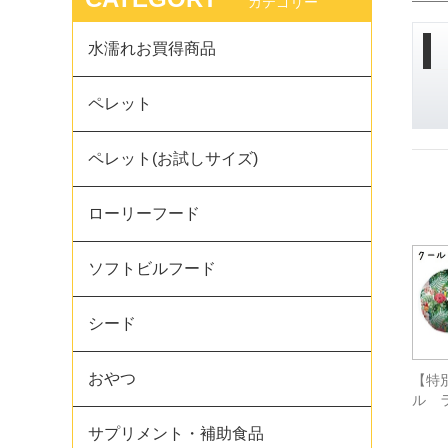
カテゴリー
水濡れお買得商品
ペレット
ペレット(お試しサイズ)
ローリーフード
ソフトビルフード
シード
おやつ
【特
ル 
サプリメント・補助食品