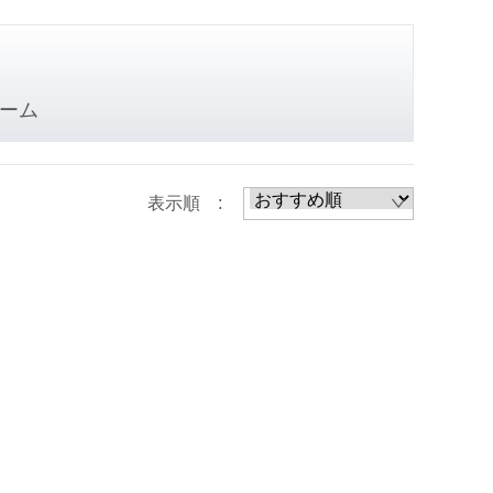
ーム
表示順 :