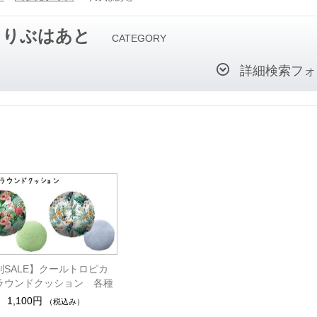
りぶはあと
CATEGORY
詳細検索フォ
別SALE】クールトロピカ
ラウンドクッション 各種
1,100円
（税込み）