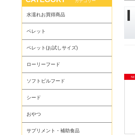
カテゴリー
水濡れお買得商品
ペレット
ペレット(お試しサイズ)
ローリーフード
ソフトビルフード
シード
おやつ
サプリメント・補助食品