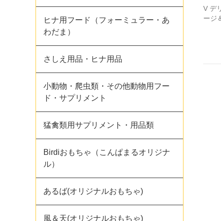
V 
ージ
ヒナ用フード（フォーミュラー・あ
わだま）
さしえ用品・ヒナ用品
小動物・爬虫類・その他動物用フー
ド・サプリメント
猛禽類用サプリメント・用品類
Birdiおもちゃ（こんぱまるオリジナ
ル）
あるば(オリジナルおもちゃ)
風＆天(オリジナルおもちゃ)