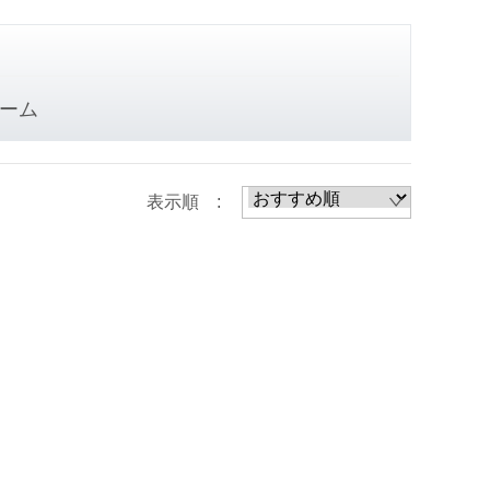
ーム
表示順 :