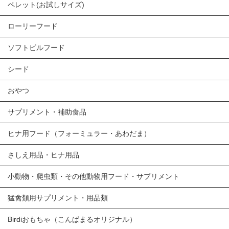
ペレット(お試しサイズ)
ローリーフード
ソフトビルフード
シード
おやつ
サプリメント・補助食品
ヒナ用フード（フォーミュラー・あわだま）
さしえ用品・ヒナ用品
小動物・爬虫類・その他動物用フード・サプリメント
猛禽類用サプリメント・用品類
Birdiおもちゃ（こんぱまるオリジナル）