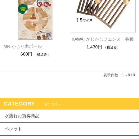
KAWAI かじかじフェンス 各種
MR かじり木ボール
1,430円
（税込み）
660円
（税込み）
表示件数：1～8 / 8
CATEGORY
カテゴリー
水濡れお買得商品
ペレット