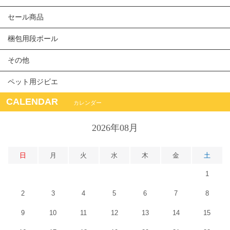
セール商品
梱包用段ボール
その他
ペット用ジビエ
CALENDAR
カレンダー
2026年08月
日
月
火
水
木
金
土
1
2
3
4
5
6
7
8
9
10
11
12
13
14
15