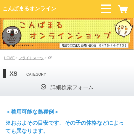
こんぱまるオンライン
HOME
フライトスーツ
XS
XS
CATEGORY
詳細検索フォーム
＜着用可能な鳥種例＞
※おおよその目安です。その子の体格などによっ
ても異なります。