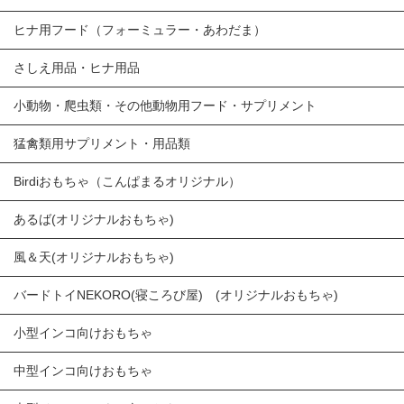
ヒナ用フード（フォーミュラー・あわだま）
さしえ用品・ヒナ用品
小動物・爬虫類・その他動物用フード・サプリメント
猛禽類用サプリメント・用品類
Birdiおもちゃ（こんぱまるオリジナル）
あるば(オリジナルおもちゃ)
風＆天(オリジナルおもちゃ)
バードトイNEKORO(寝ころび屋) (オリジナルおもちゃ)
小型インコ向けおもちゃ
中型インコ向けおもちゃ