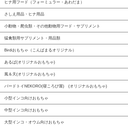
ヒナ用フード（フォーミュラー・あわだま）
さしえ用品・ヒナ用品
小動物・爬虫類・その他動物用フード・サプリメント
猛禽類用サプリメント・用品類
Birdiおもちゃ（こんぱまるオリジナル）
あるば(オリジナルおもちゃ)
風＆天(オリジナルおもちゃ)
バードトイNEKORO(寝ころび屋) (オリジナルおもちゃ)
小型インコ向けおもちゃ
中型インコ向けおもちゃ
大型インコ・オウム向けおもちゃ