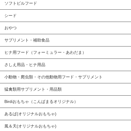
ソフトビルフード
シード
おやつ
サプリメント・補助食品
ヒナ用フード（フォーミュラー・あわだま）
さしえ用品・ヒナ用品
小動物・爬虫類・その他動物用フード・サプリメント
猛禽類用サプリメント・用品類
Birdiおもちゃ（こんぱまるオリジナル）
あるば(オリジナルおもちゃ)
風＆天(オリジナルおもちゃ)