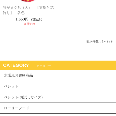
卵がまぐち（大） 【文鳥と花
飾り】 各色
1,650円
（税込み）
在庫切れ
表示件数：1～9 / 9
CATEGORY
カテゴリー
水濡れお買得商品
ペレット
ペレット(お試しサイズ)
ローリーフード