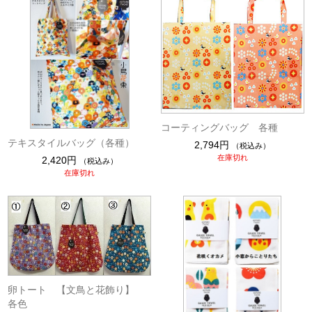
コーティングバッグ 各種
テキスタイルバッグ（各種）
2,794円
（税込み）
在庫切れ
2,420円
（税込み）
在庫切れ
卵トート 【文鳥と花飾り】
各色