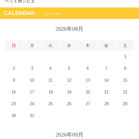
ペット用ジビエ
CALENDAR
カレンダー
2026年08月
日
月
火
水
木
金
土
1
2
3
4
5
6
7
8
9
10
11
12
13
14
15
16
17
18
19
20
21
22
23
24
25
26
27
28
29
30
31
2026年09月