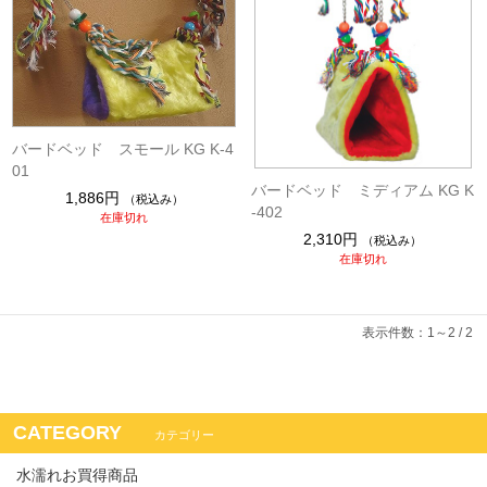
バードベッド スモール KG K-4
01
バードベッド ミディアム KG K
1,886円
（税込み）
-402
在庫切れ
2,310円
（税込み）
在庫切れ
表示件数：1～2 / 2
CATEGORY
カテゴリー
水濡れお買得商品