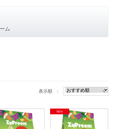
ーム
表示順 :