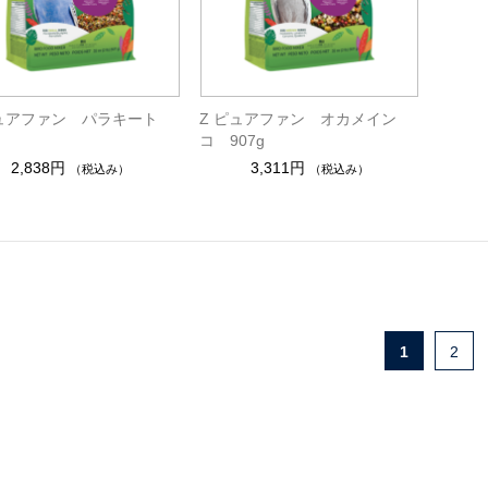
ピュアファン パラキート
Z ピュアファン オカメイン
コ 907g
2,838円
3,311円
（税込み）
（税込み）
1
2