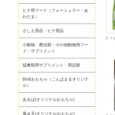
ヒナ用フード（フォーミュラー・あ
わだま）
さしえ用品・ヒナ用品
Z フ
小動物・爬虫類・その他動物用フー
ド・サプリメント
猛禽類用サプリメント・用品類
Birdiおもちゃ（こんぱまるオリジナ
ル）
あるば(オリジナルおもちゃ)
風＆天(オリジナルおもちゃ)