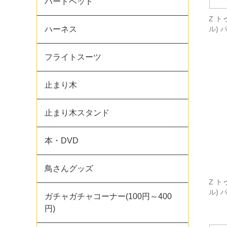
バードベッド
Z 
ハーネス
ル) 
フライトスーツ
止まり木
止まり木スタンド
本・DVD
鳥さんグッズ
Z 
ル) 
ガチャガチャコーナー(100円～400
円)