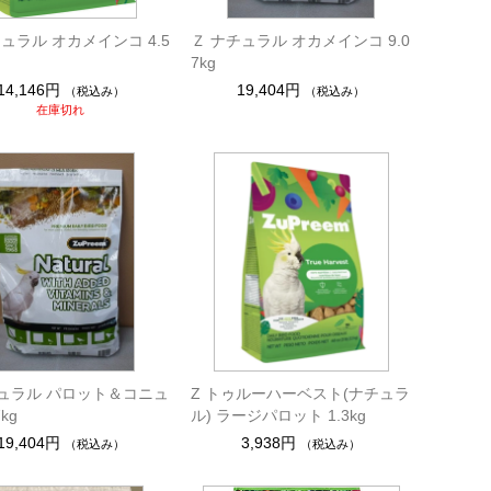
ュラル オカメインコ 4.5
Ｚ ナチュラル オカメインコ 9.0
7kg
14,146円
19,404円
（税込み）
（税込み）
在庫切れ
チュラル パロット＆コニュ
Z トゥルーハーベスト(ナチュラ
7kg
ル) ラージパロット 1.3kg
19,404円
3,938円
（税込み）
（税込み）