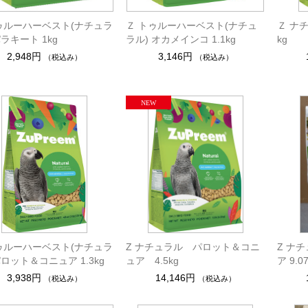
トゥルーハーベスト(ナチュラ
Ｚ トゥルーハーベスト(ナチュ
Ｚ ナチ
パラキート 1kg
ラル) オカメインコ 1.1kg
kg
2,948円
3,146円
（税込み）
（税込み）
トゥルーハーベスト(ナチュラ
Z ナチュラル パロット＆コニ
Z ナ
パロット＆コニュア 1.3kg
ュア 4.5kg
ア 9.0
3,938円
14,146円
（税込み）
（税込み）