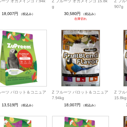
ルーツ オカメインコ 7.94k
Z フルーツ オカメインコ 15.8k
Z フ
g
907g
18,007円
30,580円
（税込み）
（税込み）
在庫切れ
フルーツ パロット＆コニュア
Z フルーツ パロット＆コニュア
Z フ
7.94kg
15.8kg
13,519円
18,007円
（税込み）
（税込み）