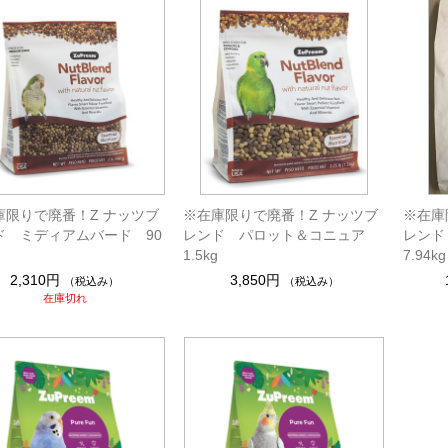
庫限りで廃番！Z ナッツブ
※在庫限りで廃番！Z ナッツブ
※在庫
ド ミディアムバード 90
レンド パロット＆コニュア
レンド
1.5kg
7.94kg
2,310円
3,850円
（税込み）
（税込み）
在庫切れ