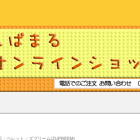
E
ペレット
ズプリーム(ZUPREEM)