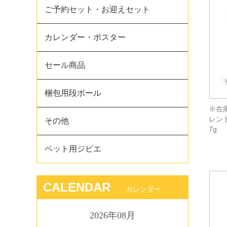
ご予約セット・お迎えセット
カレンダー・ポスター
セール商品
梱包用段ボール
※在
レン
その他
7g
ペット用ジビエ
CALENDAR
カレンダー
2026年08月