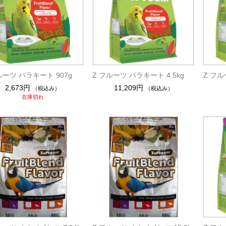
ルーツ パラキート 907g
Z フルーツ パラキート 4.5kg
Z フル
2,673円
11,209円
（税込み）
（税込み）
在庫切れ