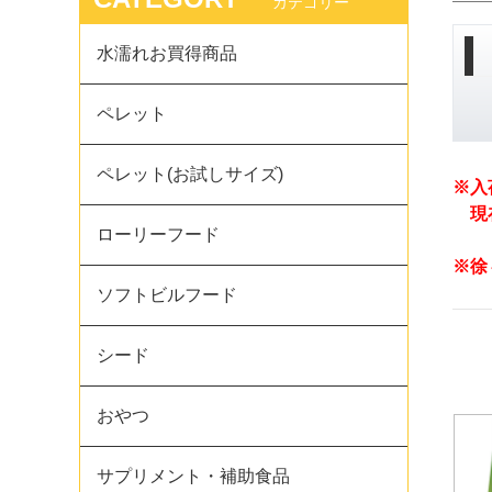
カテゴリー
水濡れお買得商品
ペレット
ペレット(お試しサイズ)
※入
現在
ローリーフード
※徐
ソフトビルフード
シード
おやつ
サプリメント・補助食品