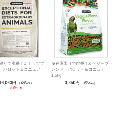
限りで廃番！Z ナッツブ
※在庫限りで廃番！Z ベジーブ
 パロット＆コニュア
レンド パロット＆コニュア
1.5kg
16,060円
3,850円
（税込み）
（税込み）
在庫切れ