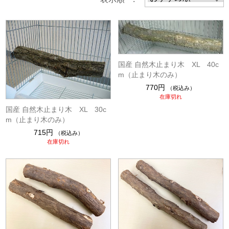
国産 自然木止まり木 XL 40c
m（止まり木のみ）
770円
（税込み）
在庫切れ
国産 自然木止まり木 XL 30c
m（止まり木のみ）
715円
（税込み）
在庫切れ