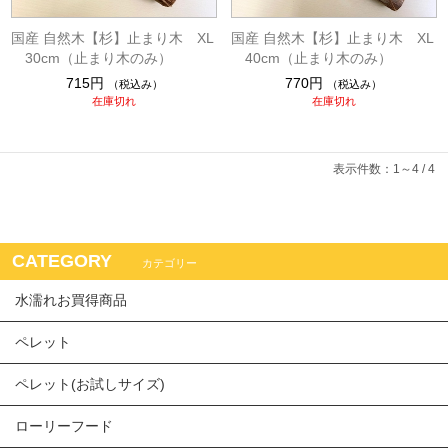
国産 自然木【杉】止まり木 XL
国産 自然木【杉】止まり木 XL
30cm（止まり木のみ）
40cm（止まり木のみ）
715円
770円
（税込み）
（税込み）
在庫切れ
在庫切れ
表示件数：1～4 / 4
CATEGORY
カテゴリー
水濡れお買得商品
ペレット
ペレット(お試しサイズ)
ローリーフード