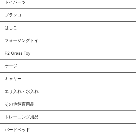
トイパーツ
ブランコ
はしご
フォージングトイ
P2 Grass Toy
ケージ
キャリー
エサ入れ・水入れ
その他飼育用品
トレーニング用品
バードベッド