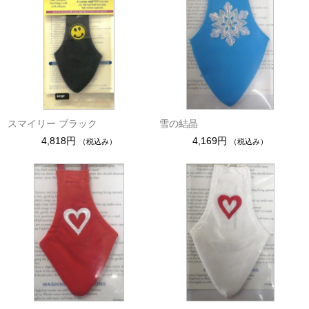
スマイリー ブラック
雪の結晶
4,818円
4,169円
（税込み）
（税込み）