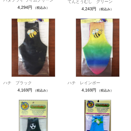
バタフライ ライムグリーン
てんとうむし グリーン
4,294円
（税込み）
4,243円
（税込み）
ハチ ブラック
ハチ レインボー
4,169円
4,169円
（税込み）
（税込み）