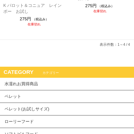
K パロット＆コニュア レイン
275円
（税込み）
ボー お試し
在庫切れ
275円
（税込み）
在庫切れ
表示件数：1～4 / 4
CATEGORY
カテゴリー
水濡れお買得商品
ペレット
ペレット(お試しサイズ)
ローリーフード