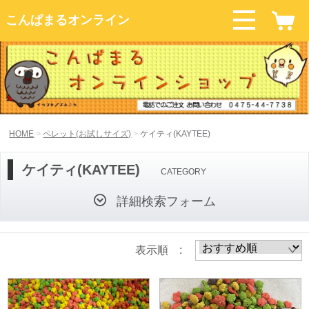
こんぱまるオンライン
HOME
ペレット(お試しサイズ)
ケイティ(KAYTEE)
ケイティ(KAYTEE)
CATEGORY
詳細検索フォーム
表示順 :