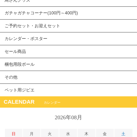
鳥さんグッズ
ガチャガチャコーナー(100円～400円)
ご予約セット・お迎えセット
カレンダー・ポスター
セール商品
梱包用段ボール
その他
ペット用ジビエ
CALENDAR
カレンダー
2026年08月
日
月
火
水
木
金
土