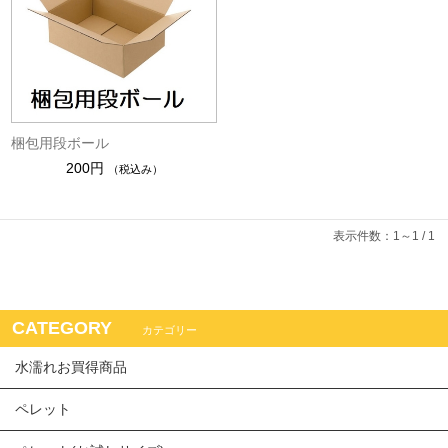
梱包用段ボール
200円
（税込み）
表示件数：1～1 / 1
CATEGORY
カテゴリー
水濡れお買得商品
ペレット