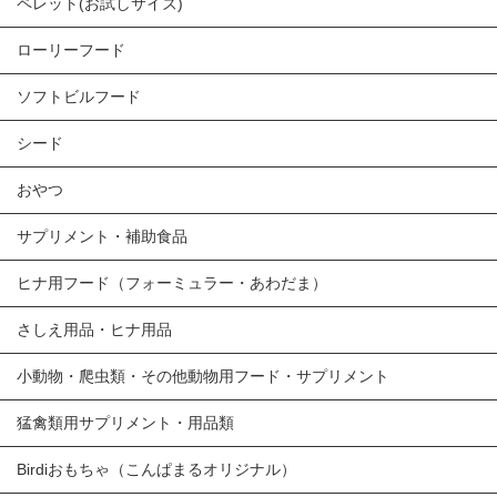
ペレット(お試しサイズ)
ローリーフード
ソフトビルフード
シード
おやつ
サプリメント・補助食品
ヒナ用フード（フォーミュラー・あわだま）
さしえ用品・ヒナ用品
小動物・爬虫類・その他動物用フード・サプリメント
猛禽類用サプリメント・用品類
Birdiおもちゃ（こんぱまるオリジナル）