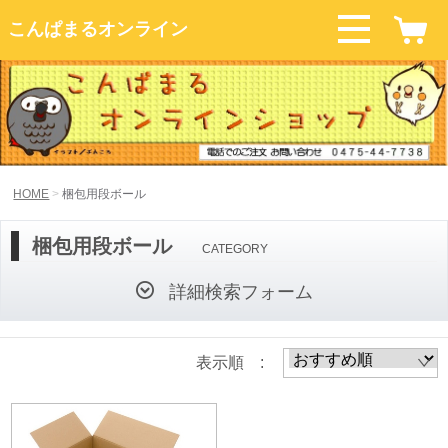
こんぱまるオンライン
HOME
梱包用段ボール
梱包用段ボール
CATEGORY
詳細検索フォーム
表示順 :