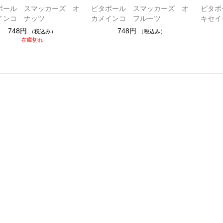
ポール スマッカーズ オ
ビタポール スマッカーズ オ
ビタポ
インコ ナッツ
カメインコ フルーツ
キセイ
748円
748円
（税込み）
（税込み）
在庫切れ