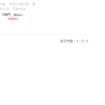
ール スマッカーズ セ
インコ フルーツ
748円
（税込み）
在庫切れ
表示件数：1～3 / 3