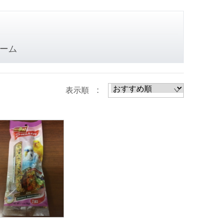
ーム
表示順 :