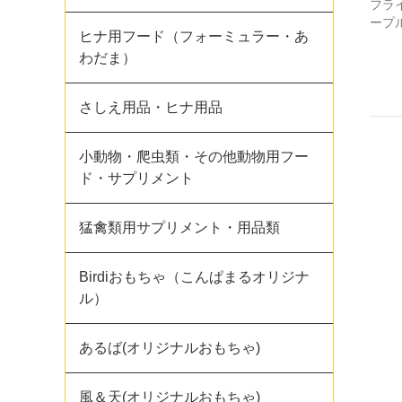
フラ
ープ
ヒナ用フード（フォーミュラー・あ
わだま）
さしえ用品・ヒナ用品
小動物・爬虫類・その他動物用フー
ド・サプリメント
猛禽類用サプリメント・用品類
Birdiおもちゃ（こんぱまるオリジナ
ル）
あるば(オリジナルおもちゃ)
風＆天(オリジナルおもちゃ)