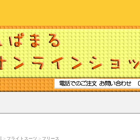
E
フライトスーツ
フリース