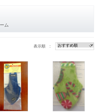
ーム
表示順 :