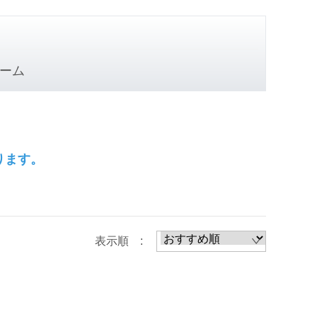
ーム
ります。
表示順 :