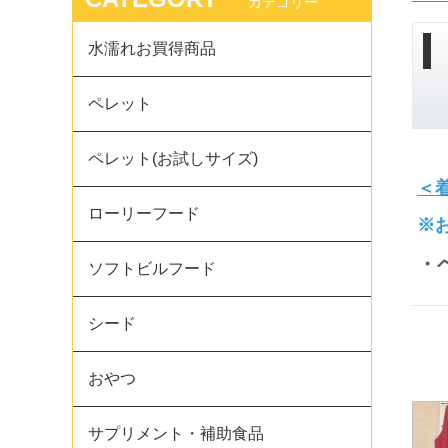
カテゴリー
水濡れお買得商品
ペレット
ペレット(お試しサイズ)
＜
ローリーフード
※
・
ソフトビルフード
シード
おやつ
サプリメント・補助食品