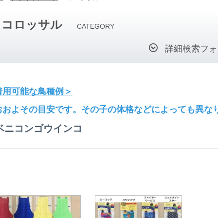
コロッサル
CATEGORY
詳細検索フォ
着用可能な鳥種例＞
おおよその目安です。その子の体格などによっても異な
ベニコンゴウインコ