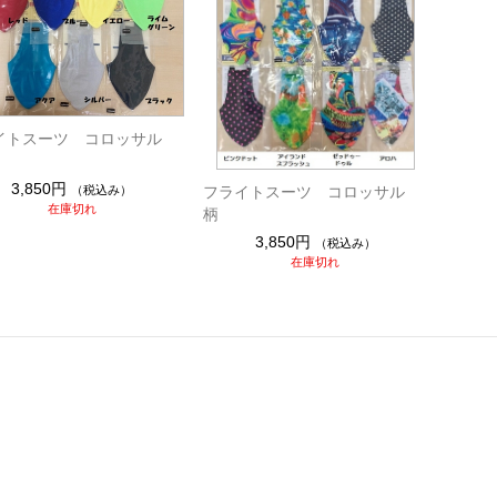
イトスーツ コロッサル
3,850円
（税込み）
フライトスーツ コロッサル
在庫切れ
柄
3,850円
（税込み）
在庫切れ