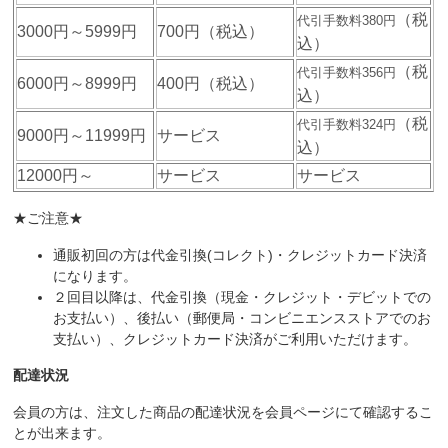
（税
代引手数料380円
3000円～5999円
700円（税込）
込）
（税
代引手数料356円
6000円～8999円
400円（税込）
込）
（税
代引手数料324円
9000円～11999円
サービス
込）
12000円～
サービス
サービス
★ご注意★
通販初回の方は代金引換(コレクト)・クレジットカード決済
になります。
２回目以降は、代金引換（現金・クレジット・デビットでの
お支払い）、後払い（郵便局・コンビニエンスストアでのお
支払い）、クレジットカード決済がご利用いただけます。
配達状況
会員の方は、注文した商品の配達状況を会員ページにて確認するこ
とが出来ます。