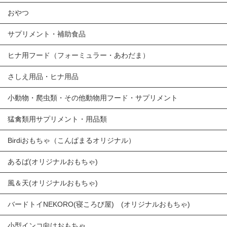
おやつ
サプリメント・補助食品
ヒナ用フード（フォーミュラー・あわだま）
さしえ用品・ヒナ用品
小動物・爬虫類・その他動物用フード・サプリメント
猛禽類用サプリメント・用品類
Birdiおもちゃ（こんぱまるオリジナル）
あるば(オリジナルおもちゃ)
風＆天(オリジナルおもちゃ)
バードトイNEKORO(寝ころび屋) (オリジナルおもちゃ)
小型インコ向けおもちゃ