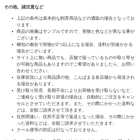
その他、諸注意など
上記の条件は基本的な飼育用品などの通販の場合となってお
ります。
商品の画像はサンプルですので、実物と色などが異なる事が
ございます。
梱包の都合で荷物が2つ以上になる場合、送料が別途かかる
場合がございます。
サイト上に無い商品でも、店舗で扱っているものや取り寄せ
が可能な商品もありますのでご希望がありましたら、お問い
合わせください。
在庫状況により商品課の他、こんぱまる各店舗から発送され
る場合があります。
受け取り拒否、長期不在によりお荷物を受け取らないなど、
ご連絡なく受け取り辞退の場合は、自動的にご注文をキャン
セルとさせていただきます。また、その際にかかった送料な
どは、全額ご請求させて頂きます。
住所間違い、住所不足等で返送となった場合、その際にかか
った送料などは、全額ご請求させていただきます。
クール便等の対応は行なっておりません。