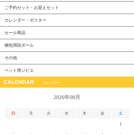
ご予約セット・お迎えセット
カレンダー・ポスター
セール商品
梱包用段ボール
その他
ペット用ジビエ
CALENDAR
カレンダー
2026年08月
日
月
火
水
木
金
土
1