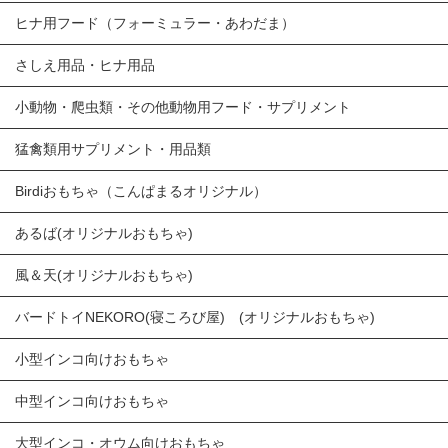
ヒナ用フード（フォーミュラー・あわだま）
さしえ用品・ヒナ用品
小動物・爬虫類・その他動物用フード・サプリメント
猛禽類用サプリメント・用品類
Birdiおもちゃ（こんぱまるオリジナル）
あるば(オリジナルおもちゃ)
風＆天(オリジナルおもちゃ)
バードトイNEKORO(寝ころび屋) (オリジナルおもちゃ)
小型インコ向けおもちゃ
中型インコ向けおもちゃ
大型インコ・オウム向けおもちゃ