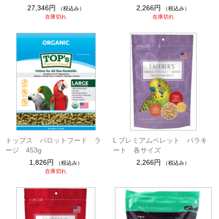
27,346円
2,266円
（税込み）
（税込み）
在庫切れ
在庫切れ
トップス パロットフード ラ
L プレミアムペレット パラキ
ージ 453g
ート 各サイズ
1,826円
2,266円
（税込み）
（税込み）
在庫切れ