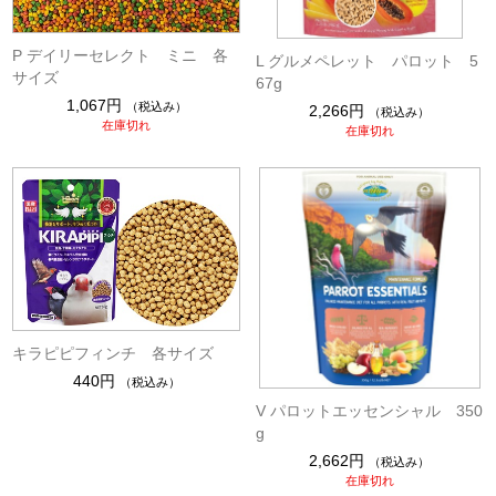
P デイリーセレクト ミニ 各
L グルメペレット パロット 5
サイズ
67g
1,067円
（税込み）
2,266円
（税込み）
在庫切れ
在庫切れ
キラピピフィンチ 各サイズ
440円
（税込み）
V パロットエッセンシャル 350
g
2,662円
（税込み）
在庫切れ