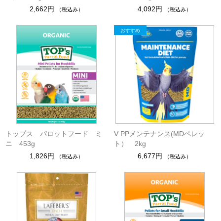
2,662円
4,092円
（税込み）
（税込み）
トップス パロットフード ミ
V PPメンテナンス(MDペレッ
ニ 453g
ト） 2kg
1,826円
6,677円
（税込み）
（税込み）