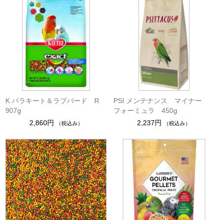
K パラキート＆ラブバード R
PSI メンテナンス マイナー
907g
フォーミュラ 450g
2,860円
2,237円
（税込み）
（税込み）