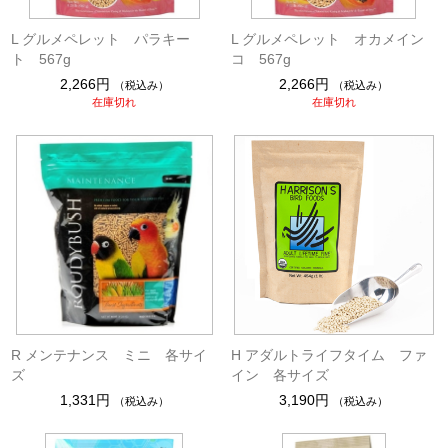
L グルメペレット パラキー
L グルメペレット オカメイン
ト 567g
コ 567g
2,266円
2,266円
（税込み）
（税込み）
在庫切れ
在庫切れ
R メンテナンス ミニ 各サイ
H アダルトライフタイム ファ
ズ
イン 各サイズ
1,331円
3,190円
（税込み）
（税込み）