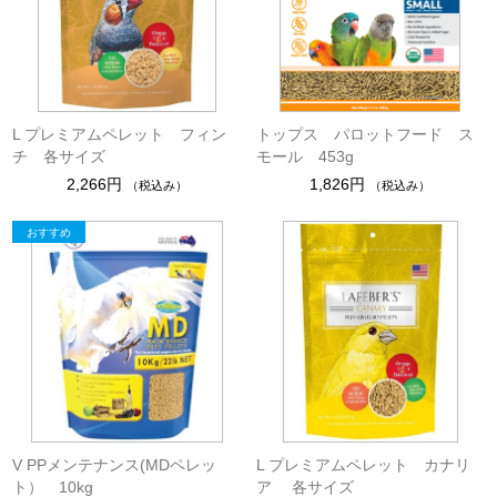
L プレミアムペレット フィン
トップス パロットフード ス
チ 各サイズ
モール 453g
2,266円
1,826円
（税込み）
（税込み）
V PPメンテナンス(MDペレッ
L プレミアムペレット カナリ
ト） 10kg
ア 各サイズ