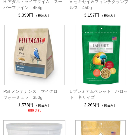
H アダルトライフタイム スー
V セキセイ＆フィンチクランブ
パーファイン 454g
ルス 450g
3,399円
3,157円
（税込み）
（税込み）
PSI メンテナンス マイクロ
L プレミアムペレット パロッ
フォーミュラ 350g
ト 各サイズ
1,573円
2,266円
（税込み）
（税込み）
在庫切れ