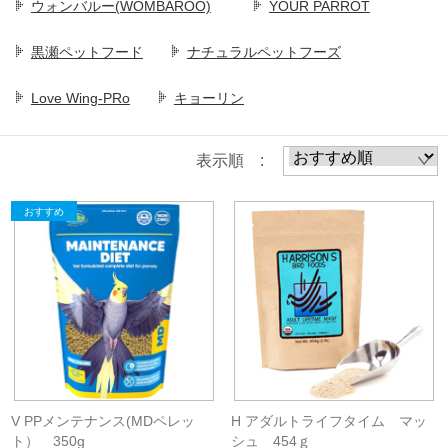
ウォンバルー(WOMBAROO)
YOUR PARROT
黒瀬ペットフード
ナチュラルペットフーズ
Love Wing-PRo
キョーリン
表示順 :
V PPメンテナンス(MDペレッ
H アダルトライフタイム マッ
ト） 350g
シュ 454ｇ