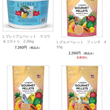
L プレミアムペレット マコウ
＆コカトゥ 2.26kg
L グルメペレット フィンチ 4
53g
7,260円
（税込み）
2,266円
（税込み）
在庫切れ