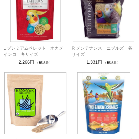
L プレミアムペレット オカメ
R メンテナンス ニブルズ 各
インコ 各サイズ
サイズ
2,266円
1,331円
（税込み）
（税込み）