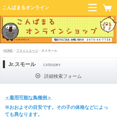
こんぱまるオンライン
HOME
フライトスーツ
Jr.スモール
Jr.スモール
CATEGORY
詳細検索フォーム
＜着用可能な鳥種例＞
※おおよその目安です。その子の体格などによっ
ても異なります。