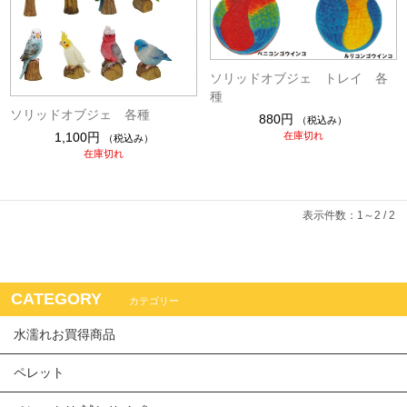
ソリッドオブジェ トレイ 各
種
ソリッドオブジェ 各種
880円
（税込み）
在庫切れ
1,100円
（税込み）
在庫切れ
表示件数：1～2 / 2
CATEGORY
カテゴリー
水濡れお買得商品
ペレット