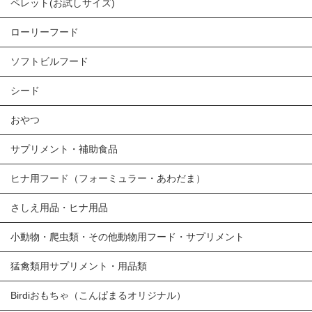
ペレット(お試しサイズ)
ローリーフード
ソフトビルフード
シード
おやつ
サプリメント・補助食品
ヒナ用フード（フォーミュラー・あわだま）
さしえ用品・ヒナ用品
小動物・爬虫類・その他動物用フード・サプリメント
猛禽類用サプリメント・用品類
Birdiおもちゃ（こんぱまるオリジナル）