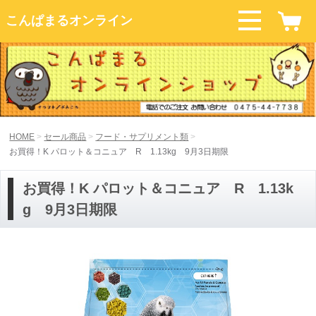
こんぱまるオンライン
HOME
セール商品
フード・サプリメント類
お買得！K パロット＆コニュア R 1.13kg 9月3日期限
お買得！K パロット＆コニュア R 1.13k
g 9月3日期限