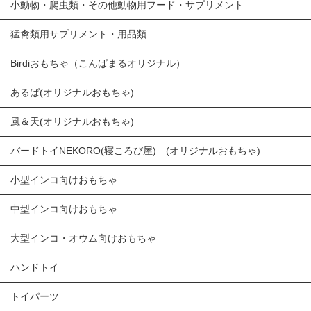
小動物・爬虫類・その他動物用フード・サプリメント
猛禽類用サプリメント・用品類
Birdiおもちゃ（こんぱまるオリジナル）
あるば(オリジナルおもちゃ)
風＆天(オリジナルおもちゃ)
バードトイNEKORO(寝ころび屋) (オリジナルおもちゃ)
小型インコ向けおもちゃ
中型インコ向けおもちゃ
大型インコ・オウム向けおもちゃ
ハンドトイ
トイパーツ