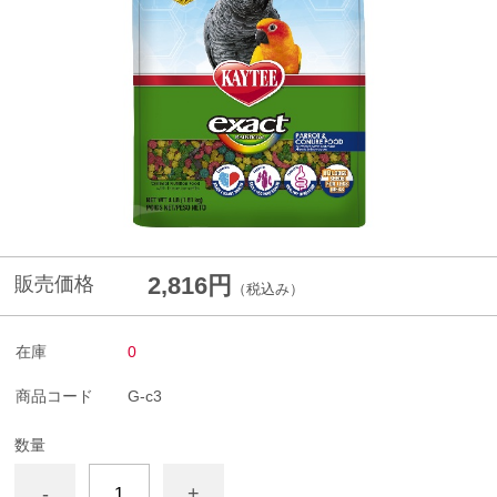
2,816円
販売価格
（税込み）
在庫
0
商品コード
G-c3
数量
-
+