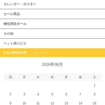
カレンダー・ポスター
セール商品
梱包用段ボール
その他
ペット用ジビエ
CALENDAR
カレンダー
2026年08月
日
月
火
水
木
金
土
1
2
3
4
5
6
7
8
9
10
11
12
13
14
15