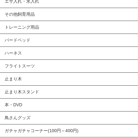
エサ入れ・水入れ
その他飼育用品
トレーニング用品
バードベッド
ハーネス
フライトスーツ
止まり木
止まり木スタンド
本・DVD
鳥さんグッズ
ガチャガチャコーナー(100円～400円)