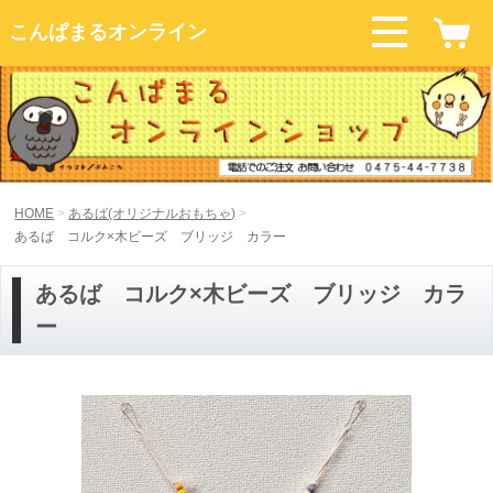
こんぱまるオンライン
HOME
あるば(オリジナルおもちゃ)
あるば コルク×木ビーズ ブリッジ カラー
あるば コルク×木ビーズ ブリッジ カラ
ー