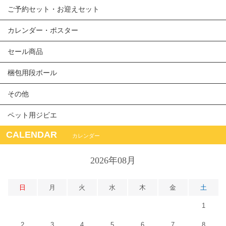
ご予約セット・お迎えセット
カレンダー・ポスター
セール商品
梱包用段ボール
その他
ペット用ジビエ
CALENDAR
カレンダー
2026年08月
日
月
火
水
木
金
土
1
2
3
4
5
6
7
8