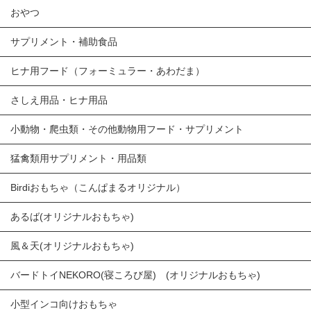
おやつ
サプリメント・補助食品
ヒナ用フード（フォーミュラー・あわだま）
さしえ用品・ヒナ用品
小動物・爬虫類・その他動物用フード・サプリメント
猛禽類用サプリメント・用品類
Birdiおもちゃ（こんぱまるオリジナル）
あるば(オリジナルおもちゃ)
風＆天(オリジナルおもちゃ)
バードトイNEKORO(寝ころび屋) (オリジナルおもちゃ)
小型インコ向けおもちゃ