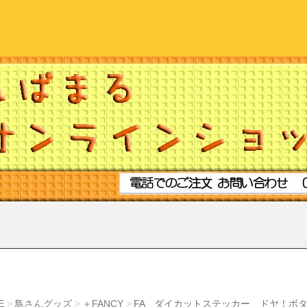
E
鳥さんグッズ
＋FANCY
FA ダイカットステッカー ドヤ！ボ