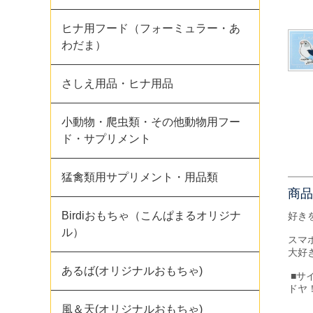
ヒナ用フード（フォーミュラー・あ
わだま）
さしえ用品・ヒナ用品
小動物・爬虫類・その他動物用フー
ド・サプリメント
猛禽類用サプリメント・用品類
商品
Birdiおもちゃ（こんぱまるオリジナ
好き
ル）
スマ
大好
あるば(オリジナルおもちゃ)
■サ
ドヤ！
風＆天(オリジナルおもちゃ)