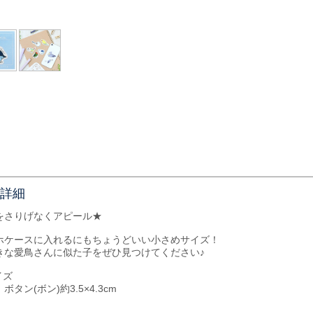
詳細
をさりげなくアピール★
ホケースに入れるにもちょうどいい小さめサイズ！
きな愛鳥さんに似た子をぜひ見つけてください♪
イズ
ボタン(ボン)約3.5×4.3cm