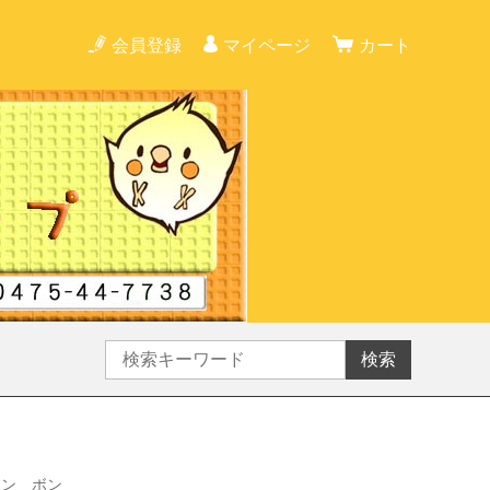
会員登録
マイページ
カート
検索
タン ボン