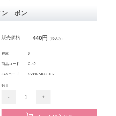
タン ボン
440円
販売価格
（税込み）
在庫
6
商品コード
C-a2
JANコード
4589674666102
数量
-
+