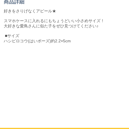
商品詳細
好きをさりげなくアピール★
スマホケースに入れるにもちょうどいい小さめサイズ！
大好きな愛鳥さんに似た子をぜひ見つけてください♪
■サイズ
ハシビロコウ(はいポーズ)約2.2×5cm