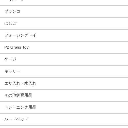
ブランコ
はしご
フォージングトイ
P2 Grass Toy
ケージ
キャリー
エサ入れ・水入れ
その他飼育用品
トレーニング用品
バードベッド