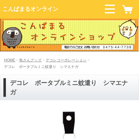
こんぱまるオンライン
HOME
鳥さんグッズ
デコレコーポレーション
デコレ ポータブルミニ蚊遣り シマエナガ
デコレ ポータブルミニ蚊遣り シマエナ
ガ