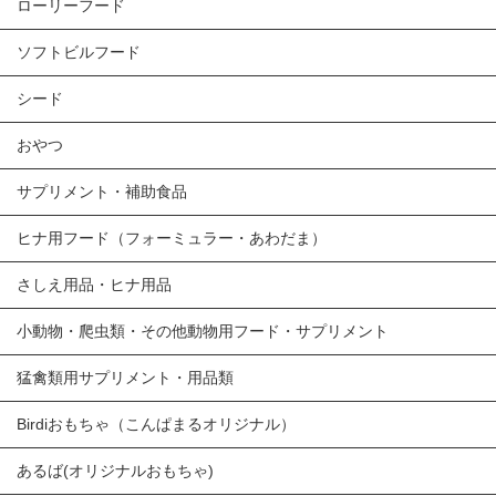
ローリーフード
ソフトビルフード
シード
おやつ
サプリメント・補助食品
ヒナ用フード（フォーミュラー・あわだま）
さしえ用品・ヒナ用品
小動物・爬虫類・その他動物用フード・サプリメント
猛禽類用サプリメント・用品類
Birdiおもちゃ（こんぱまるオリジナル）
あるば(オリジナルおもちゃ)