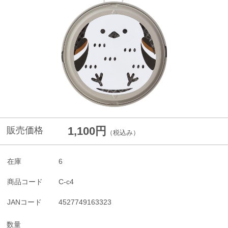
1,100円
販売価格
（税込み）
在庫
6
商品コード
C-c4
JANコード
4527749163323
数量