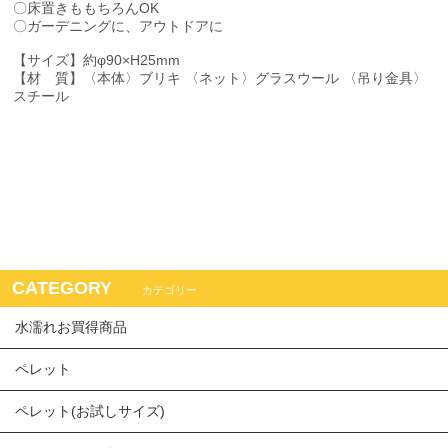
〇床置きももちろんOK
〇ガーデニングに、アウトドアに
【サイズ】約φ90×H25mm
【材 質】〈本体〉ブリキ 〈ネット〉グラスウール 〈吊り金具〉
スチール
CATEGORY
カテゴリー
水濡れお買得商品
ペレット
ペレット(お試しサイズ)