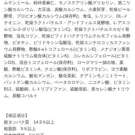
ルテンミール、粉砕亜麻仁、モノステアリン酸グリセリン、第二リ
ン酸カルシウム、大豆油、炭酸カルシウム、小麦胚芽、乾燥ビール
酵母、プロピオン酸カルシウム(保存料)、食塩、L-リジン、DL-メ
チオニン、乾燥ラクトバチルス・アシドフィルス発酵物、L-アスコ
ルビル-2-ポリリン酸塩(ビタミンC)、乾燥ラクトバチルスカゼイ発
酵物、塩化コリン、乾燥ビフィドバクテリウムテルモフィルム発酵
物、ビオチン、ピリドキシン塩酸塩、乾燥エンテロコッカスフェシ
ウム発酵物、酢酸d-αトコフェロール(ビタミンE)、メナジオン重亜
硫酸ナトリウム複合体(ビタミンK)、コレカルシフェロール(ビタミ
ンD3)、混合トコフェロール(保存料)、ローズマリー抽出物、葉
酸、酢酸ビタミンA、クエン酸(保存料)、リボフラビン、ヨウ素酸
カルシウム、酸化マンガン、酸化亜鉛、チアミンモノニトラート、
パントテン酸カルシウム、ベータカロテン、ニコチン酸、ビタミン
B12、硫酸銅、L-トリプトファン、硫酸亜鉛、亜セレン酸ナトリウ
ム、炭酸コバルト
【保証成分】
粗タンパク質 14.5％以上
粗脂肪 5％以上