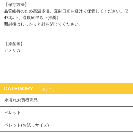
【保存方法】
品質維持のため高温多湿、直射日光を避けて保管してください。(2
4℃以下、湿度50％以下推奨）
開封後はしっかりと封を閉じてください。
【原産国】
アメリカ
CATEGORY
カテゴリー
水濡れお買得商品
ペレット
ペレット(お試しサイズ)