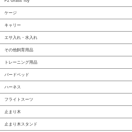
P2 Grass Toy
ケージ
キャリー
エサ入れ・水入れ
その他飼育用品
トレーニング用品
バードベッド
ハーネス
フライトスーツ
止まり木
止まり木スタンド