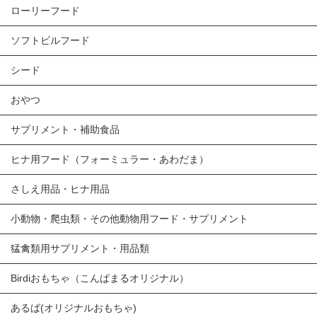
ローリーフード
ソフトビルフード
シード
おやつ
サプリメント・補助食品
ヒナ用フード（フォーミュラー・あわだま）
さしえ用品・ヒナ用品
小動物・爬虫類・その他動物用フード・サプリメント
猛禽類用サプリメント・用品類
Birdiおもちゃ（こんぱまるオリジナル）
あるば(オリジナルおもちゃ)