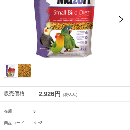
2,926円
販売価格
（税込み）
在庫
9
商品コード
N-e3