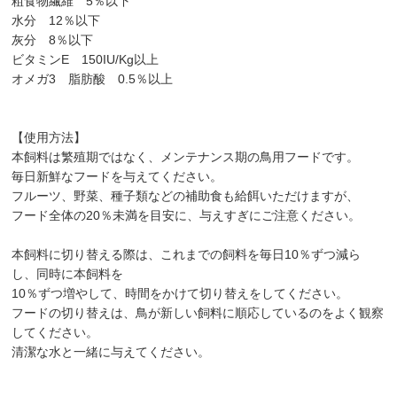
粗食物繊維 5％以下
水分 12％以下
灰分 8％以下
ビタミンE 150IU/Kg以上
オメガ3 脂肪酸 0.5％以上
【使用方法】
本飼料は繁殖期ではなく、メンテナンス期の鳥用フードです。
毎日新鮮なフードを与えてください。
フルーツ、野菜、種子類などの補助食も給餌いただけますが、
フード全体の20％未満を目安に、与えすぎにご注意ください。
本飼料に切り替える際は、これまでの飼料を毎日10％ずつ減ら
し、同時に本飼料を
10％ずつ増やして、時間をかけて切り替えをしてください。
フードの切り替えは、鳥が新しい飼料に順応しているのをよく観察
してください。
清潔な水と一緒に与えてください。