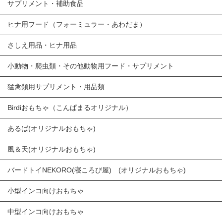
サプリメント・補助食品
ヒナ用フード（フォーミュラー・あわだま）
さしえ用品・ヒナ用品
小動物・爬虫類・その他動物用フード・サプリメント
猛禽類用サプリメント・用品類
Birdiおもちゃ（こんぱまるオリジナル）
あるば(オリジナルおもちゃ)
風＆天(オリジナルおもちゃ)
バードトイNEKORO(寝ころび屋) (オリジナルおもちゃ)
小型インコ向けおもちゃ
中型インコ向けおもちゃ