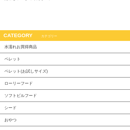
CATEGORY
カテゴリー
水濡れお買得商品
ペレット
ペレット(お試しサイズ)
ローリーフード
ソフトビルフード
シード
おやつ