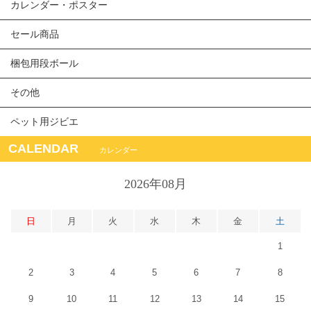
カレンダー・ポスター
セール商品
梱包用段ボール
その他
ペット用ジビエ
CALENDAR
カレンダー
2026年08月
日
月
火
水
木
金
土
1
2
3
4
5
6
7
8
9
10
11
12
13
14
15