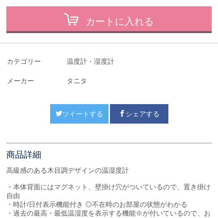
カートに入れる
カテゴリー
温度計・湿度計
メーカー
タニタ
ツイートする
シェアする
商品詳細
高級感のある木目調デザインの温湿度計
・本体背面にはマグネット、壁掛け穴がついているので、置き掛け
自由
・時計/日付表示機能付き ◎不在時のお部屋の状態がわかる
・過去の最高・最低温湿度を表示する機能※が付いているので、お