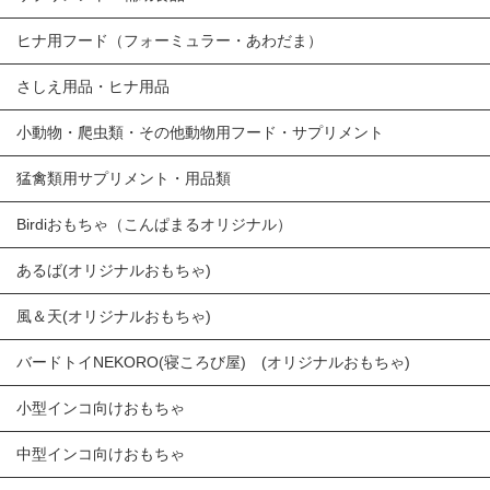
ヒナ用フード（フォーミュラー・あわだま）
さしえ用品・ヒナ用品
小動物・爬虫類・その他動物用フード・サプリメント
猛禽類用サプリメント・用品類
Birdiおもちゃ（こんぱまるオリジナル）
あるば(オリジナルおもちゃ)
風＆天(オリジナルおもちゃ)
バードトイNEKORO(寝ころび屋) (オリジナルおもちゃ)
小型インコ向けおもちゃ
中型インコ向けおもちゃ