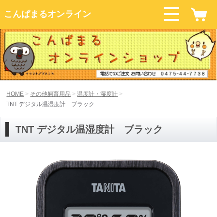
こんぱまるオンライン
HOME
その他飼育用品
温度計・湿度計
TNT デジタル温湿度計 ブラック
TNT デジタル温湿度計 ブラック