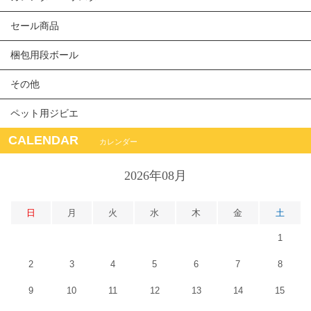
セール商品
梱包用段ボール
その他
ペット用ジビエ
CALENDAR
カレンダー
2026年08月
日
月
火
水
木
金
土
1
2
3
4
5
6
7
8
9
10
11
12
13
14
15