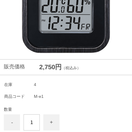
2,750円
販売価格
（税込み）
在庫
4
商品コード
M-e1
数量
-
+