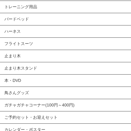
トレーニング用品
バードベッド
ハーネス
フライトスーツ
止まり木
止まり木スタンド
本・DVD
鳥さんグッズ
ガチャガチャコーナー(100円～400円)
ご予約セット・お迎えセット
カレンダー・ポスター