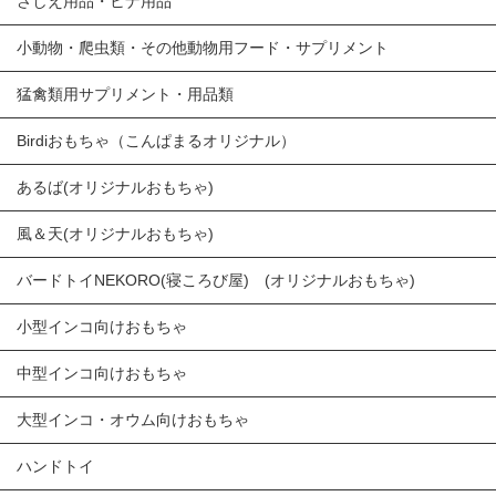
さしえ用品・ヒナ用品
小動物・爬虫類・その他動物用フード・サプリメント
猛禽類用サプリメント・用品類
Birdiおもちゃ（こんぱまるオリジナル）
あるば(オリジナルおもちゃ)
風＆天(オリジナルおもちゃ)
バードトイNEKORO(寝ころび屋) (オリジナルおもちゃ)
小型インコ向けおもちゃ
中型インコ向けおもちゃ
大型インコ・オウム向けおもちゃ
ハンドトイ