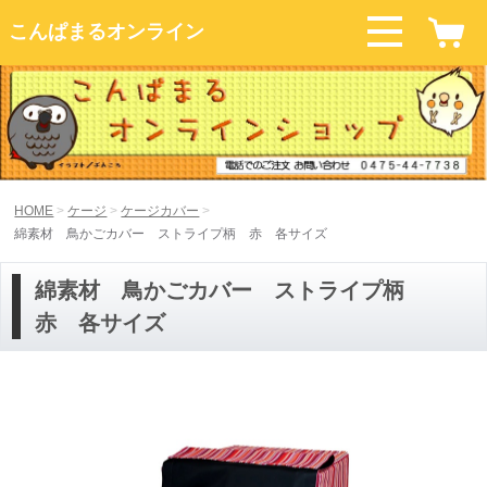
こんぱまるオンライン
HOME
ケージ
ケージカバー
綿素材 鳥かごカバー ストライプ柄 赤 各サイズ
綿素材 鳥かごカバー ストライプ柄
赤 各サイズ