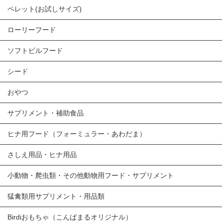
ペレット(お試しサイズ)
ローリーフード
ソフトビルフード
シード
おやつ
サプリメント・補助食品
ヒナ用フード（フォーミュラー・あわだま）
さしえ用品・ヒナ用品
小動物・爬虫類・その他動物用フード・サプリメント
猛禽類用サプリメント・用品類
Birdiおもちゃ（こんぱまるオリジナル）