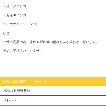
☆オトメインコ
☆セイキインコ
☆アカオキスジインコ
など
※輸入商品の為、擦れや折れ等の傷みがある場合がございます。
予めご了承くださいませ。
CATEGORY
カテゴリー
水濡れお買得商品
ペレット