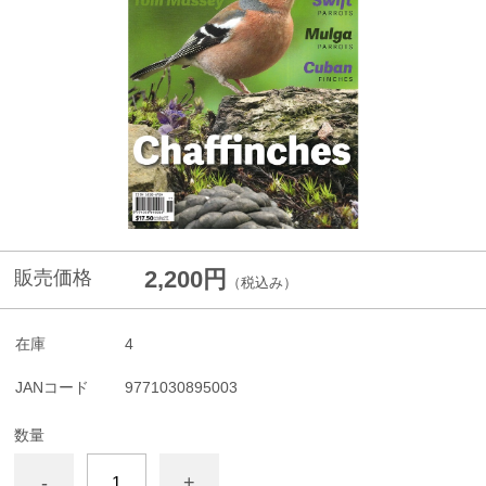
2,200円
販売価格
（税込み）
在庫
4
JANコード
9771030895003
数量
-
+