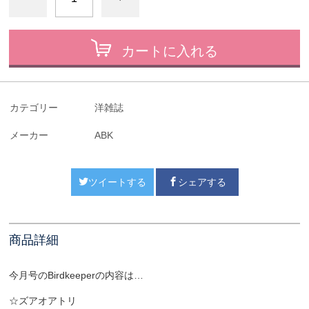
カートに入れる
カテゴリー
洋雑誌
メーカー
ABK
ツイートする
シェアする
商品詳細
今月号のBirdkeeperの内容は…
☆ズアオアトリ