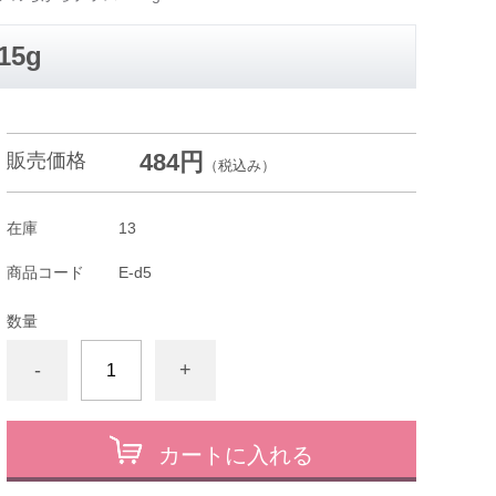
5g
484円
販売価格
（税込み）
在庫
13
商品コード
E-d5
数量
-
+
カートに入れる