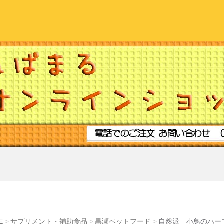
E
サプリメント・補助食品
黒瀬ペットフード
自然派 小鳥のハー