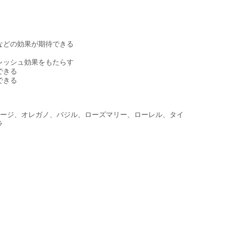
などの効果が期待できる
レッシュ効果をもたらす
できる
できる
ージ、オレガノ、バジル、ローズマリー、ローレル、タイ
ラ