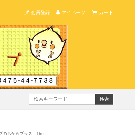
会員登録
マイページ
カート
検索
ブのちからプラス 15g