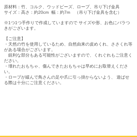
原材料：竹、コルク、ウッドビーズ、ロープ、吊り下げ金具
サイズ：高さ：約20cm 幅：約7m （吊り下げ金具を含む）
※1つ1つ手作りで作成していますので サイズや形、お色にバラつ
きがございます。
【ご注意】
・天然の竹を使用しているため、自然由来の皮めくれ、ささくれ等
がある場合がございます。
鋭利な部分もある可能性がございますので、くれぐれもご注意く
ださい。
・壊れたおもちゃ、傷んできたおもちゃは早めにお取替えくださ
い。
・ロープが緩んで鳥さんの足や爪に引っ掛からないよう、 遊ばせ
る際は十分にご注意ください。