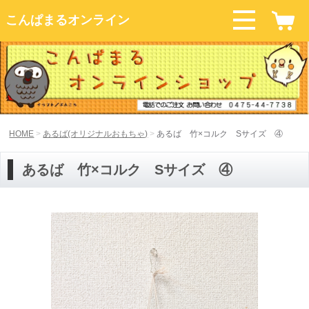
こんぱまるオンライン
HOME
あるば(オリジナルおもちゃ)
あるば 竹×コルク Sサイズ ④
あるば 竹×コルク Sサイズ ④