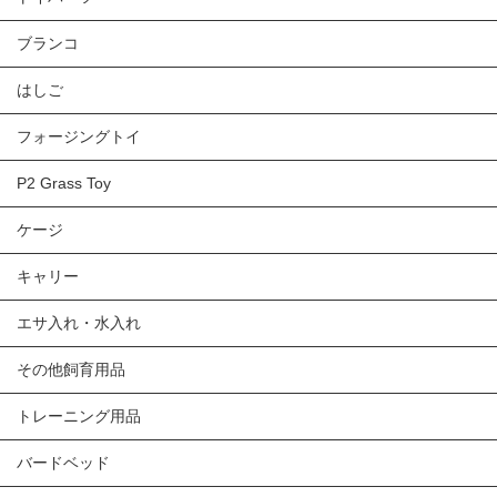
ブランコ
はしご
フォージングトイ
P2 Grass Toy
ケージ
キャリー
エサ入れ・水入れ
その他飼育用品
トレーニング用品
バードベッド