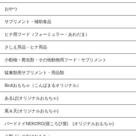
おやつ
サプリメント・補助食品
ヒナ用フード（フォーミュラー・あわだま）
さしえ用品・ヒナ用品
小動物・爬虫類・その他動物用フード・サプリメント
猛禽類用サプリメント・用品類
Birdiおもちゃ（こんぱまるオリジナル）
あるば(オリジナルおもちゃ)
風＆天(オリジナルおもちゃ)
バードトイNEKORO(寝ころび屋) (オリジナルおもちゃ)