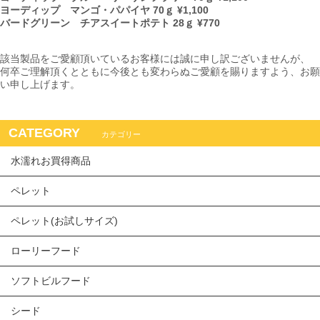
ヨーディップ マンゴ・パパイヤ 70ｇ ¥1,100
バードグリーン チアスイートポテト 28ｇ ¥770
該当製品をご愛顧頂いているお客様には誠に申し訳ございませんが、
何卒ご理解頂くとともに今後とも変わらぬご愛顧を賜りますよう、お願
い申し上げます。
CATEGORY
カテゴリー
水濡れお買得商品
ペレット
ペレット(お試しサイズ)
ローリーフード
ソフトビルフード
シード