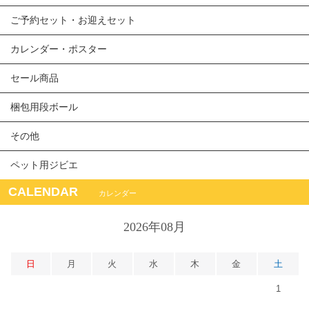
ご予約セット・お迎えセット
カレンダー・ポスター
セール商品
梱包用段ボール
その他
ペット用ジビエ
CALENDAR
カレンダー
2026年08月
日
月
火
水
木
金
土
1